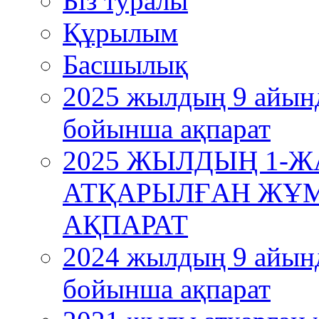
Бiз туралы
Құрылым
Басшылық
2025 жылдың 9 айын
бойынша ақпарат
2025 ЖЫЛДЫҢ 1
АТҚАРЫЛҒАН ЖҰ
АҚПАРАТ
2024 жылдың 9 айын
бойынша ақпарат