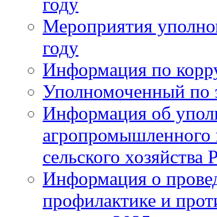
году
Мероприятия уполном
году
Информация по корр
Уполномоченный по 
Информация об упол
агропромышленного 
сельского хозяйства 
Информация о прове
профилактике и прот