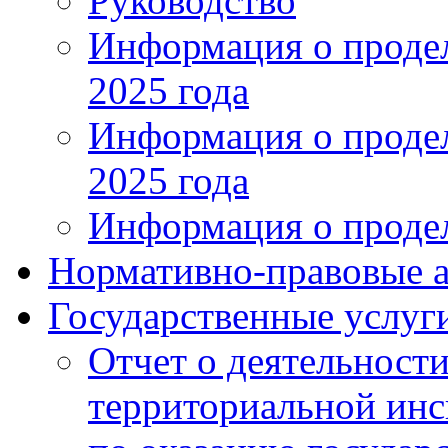
Руководство
Информация о продел
2025 года
Информация о продел
2025 года
Информация о продел
Нормативно-правовые 
Государственные услуг
Отчет о деятельност
территориальной ин