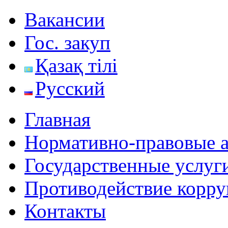
Вакансии
Гос. закуп
Қазақ тілі
Русский
Главная
Нормативно-правовые 
Государственные услуг
Противодействие корр
Контакты