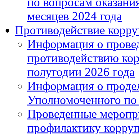
по вопросам оказания
месяцев 2024 года
Противодействие корр
Информация о провед
противодействию кор
полугодии 2026 года
Информация о проде
Уполномоченного по э
Проведенные меропри
профилактику корру